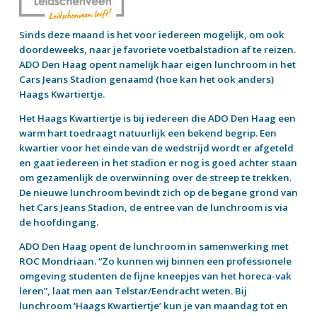
Sinds deze maand is het voor iedereen mogelijk, om ook
doordeweeks, naar je favoriete voetbalstadion af te reizen.
ADO Den Haag opent namelijk haar eigen lunchroom in het
Cars Jeans Stadion genaamd (hoe kan het ook anders)
Haags Kwartiertje.
Het Haags Kwartiertje is bij iedereen die ADO Den Haag een
warm hart toedraagt natuurlijk een bekend begrip. Een
kwartier voor het einde van de wedstrijd wordt er afgeteld
en gaat iedereen in het stadion er nog is goed achter staan
om gezamenlijk de overwinning over de streep te trekken.
De nieuwe lunchroom bevindt zich op de begane grond van
het Cars Jeans Stadion, de entree van de lunchroom is via
de hoofdingang.
ADO Den Haag opent de lunchroom in samenwerking met
ROC Mondriaan. “Zo kunnen wij binnen een professionele
omgeving studenten de fijne kneepjes van het horeca-vak
leren”, laat men aan Telstar/Eendracht weten. Bij
lunchroom ‘Haags Kwartiertje’ kun je van maandag tot en