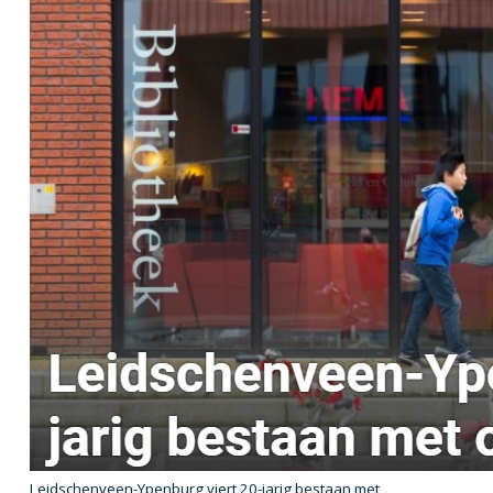
Leidschenveen-Ypenburg viert 20-jarig bestaan met